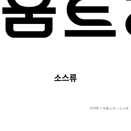
PRODUCT
소스류
HOME
> 제품소개 > 소스류