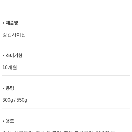
• 제품명
강캡사이신
• 소비기한
18개월
• 용량
300g / 550g
• 용도