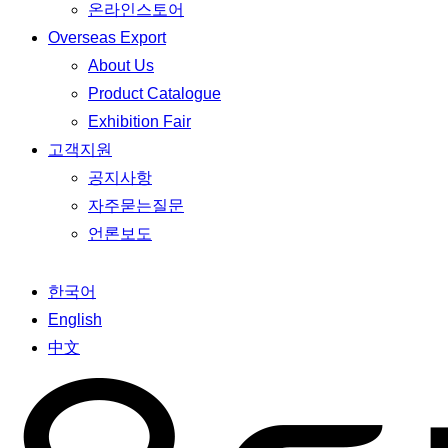
온라인스토어
Overseas Export
About Us
Product Catalogue
Exhibition Fair
고객지원
공지사항
자주묻는질문
언론보도
한국어
English
中文