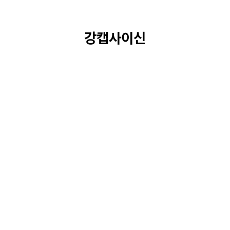
강캡사이신