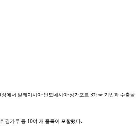
며, 현장에서 말레이시아·인도네시아·싱가포르 3개국 기업과 수출을
튀김가루 등 10여 개 품목이 포함됐다.