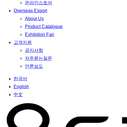
온라인스토어
Overseas Export
About Us
Product Catalogue
Exhibition Fair
고객지원
공지사항
자주묻는질문
언론보도
한국어
English
中文