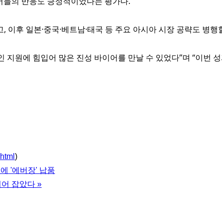
이어들의 반응도 긍정적이었다는 평가다.
 이후 일본·중국·베트남·태국 등 주요 아시아 시장 공략도 병행
 지원에 힘입어 많은 진성 바이어를 만날 수 있었다”며 “이번 
.html
)
에 '에버장' 납품
이어 잡았다
»