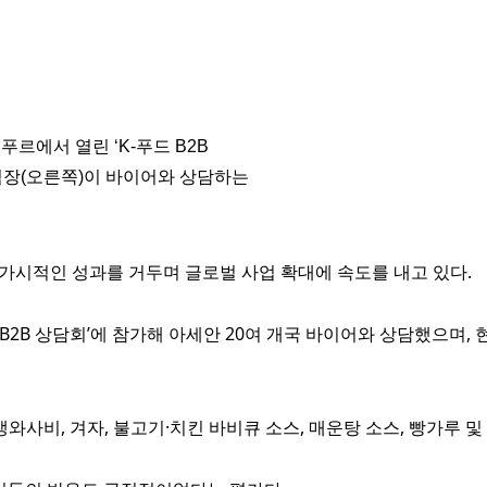
르에서 열린 ‘K-푸드 B2B
팀장(오른쪽)이 바이어와 상담하는
가시적인 성과를 거두며 글로벌 사업 확대에 속도를 내고 있다.
 B2B 상담회’에 참가해 아세안 20여 개국 바이어와 상담했으
사비, 겨자, 불고기·치킨 바비큐 소스, 매운탕 소스, 빵가루 및 