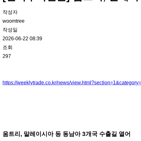
작성자
woomtree
작성일
2026-06-22 08:39
조회
297
https://weeklytrade.co.kr/news/view.html?section=1&catego
움트리, 말레이시아 등 동남아 3개국 수출길 열어