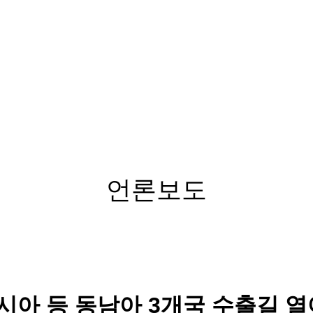
언론보도
시아 등 동남아 3개국 수출길 열