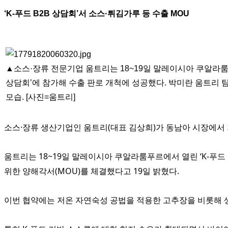
‘K-푸드 B2B 상담회’서 소스·튀김가루 등 수출 MOU
▲소스·장류 전문기업 움트리는 18~19일 말레이시아 쿠알라룸푸
상담회’에 참가해 수출 판로 개척에 성공했다. 박미란 움트리 
모습. [사진=움트리]
소스·장류 생산기업인 움트리(대표 김상희)가 동남아 시장에서 
움트리는 18~19일 말레이시아 쿠알라룸푸르에서 열린 ‘K-푸드
위한 양해각서(MOU)를 체결했다고 19일 밝혔다.
이번 협약에는 저온 자연숙성 공법을 적용한 고추장을 비롯해 생와