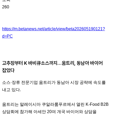
260
https://m.betanews.net/article/view/beta202605190121?
d=PC
고추장부터 K 바비큐소스까지…움트리, 동남아 바이어
잡았다
소스·장류 전문기업 움트리가 동남아 시장 공략에 속도를
내고 있다.
움트리는 말레이시아 쿠알라룸푸르에서 열린 K-Food B2B
상담회에 참가해 아세안 20여 개국 바이어와 상담을