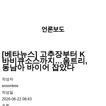
언론보도
[베타뉴스] 고추장부터 K
바비큐소스까지…움트리,
동남아 바이어 잡았다
작성자
woomtree
작성일
2026-06-22 08:43
조회