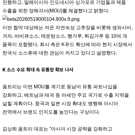
진행하고, 말레이시아·인도네시아·싱가포르 기업들과 제품
수출을 위한 양해각서(MOU)를 체결했다고 밝혔다.
이번 협약 대상에는 저온 자연숙성 고추장을 비롯해 생와사비,
겨자, 바비큐소스, 매운탕소스, 빵가루, 튀김가루 등 10여 개
품목이 포함됐다. 회사 측은 K푸드 확산에 따라 현지 시장에서
한국식 소스류에 대한 관심이 커지고 있다고 설명했다.
K 소스 수요 확대 속 유통망 확보 나서
움트리는 이번 MOU를 계기로 동남아 유통 파트너십을
강화하고, 베트남과 태국 등 아세안 주요 국가로 수출 지역을
넓힐 계획이다. 중국과 일본 시장 확대도 병행해 아시아
전역에서 브랜드 인지도를 높인다는 구상이다.
김상희 움트리 대표는 “아시아 시장 공략을 강화하고