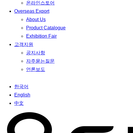
온라인스토어
Overseas Export
About Us
Product Catalogue
Exhibition Fair
고객지원
공지사항
자주묻는질문
언론보도
한국어
English
中文