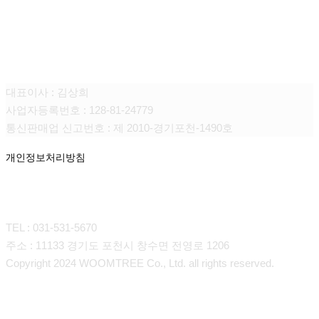
(주)움트리
대표이사 : 김상희
사업자등록번호 : 128-81-24779
통신판매업 신고번호 : 제 2010-경기포천-1490호
개인정보처리방침
CONTACT
TEL : 031-531-5670
주소 : 11133 경기도 포천시 창수면 전영로 1206
Copyright 2024 WOOMTREE Co., Ltd. all rights reserved.