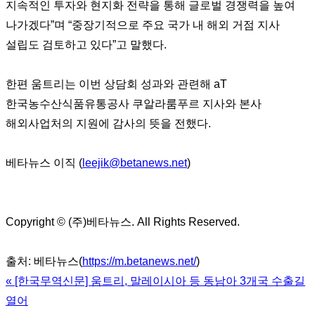
지속적인 투자와 현지화 전략을 통해 글로벌 경쟁력을 높여
나가겠다”며 “중장기적으로 주요 국가 내 해외 거점 지사
설립도 검토하고 있다”고 말했다.
한편 움트리는 이번 상담회 성과와 관련해 aT
한국농수산식품유통공사 쿠알라룸푸르 지사와 본사
해외사업처의 지원에 감사의 뜻을 전했다.
베타뉴스 이직 (
leejik@betanews.net
)
Copyright © (주)베타뉴스. All Rights Reserved.
출처: 베타뉴스(
https://m.betanews.net/
)
«
[한국무역신문] 움트리, 말레이시아 등 동남아 3개국 수출길
열어