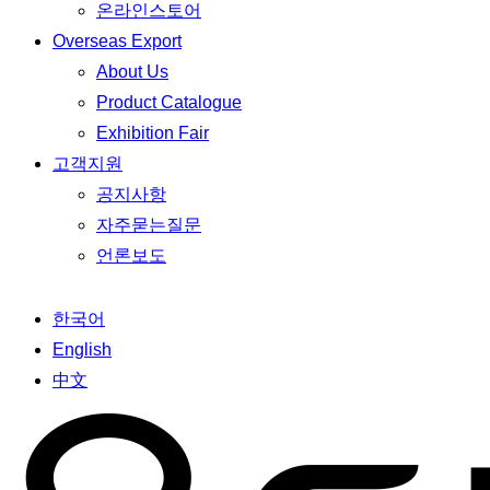
온라인스토어
Overseas Export
About Us
Product Catalogue
Exhibition Fair
고객지원
공지사항
자주묻는질문
언론보도
한국어
English
中文