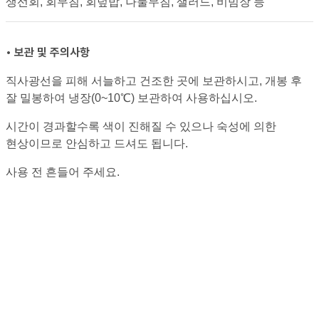
생선회, 회무침, 회덮밥, 나물무침, 샐러드, 비빔장 등
• 보관 및 주의사항
직사광선을 피해 서늘하고 건조한 곳에 보관하시고, 개봉 후
잘 밀봉하여 냉장(0~10℃) 보관하여 사용하십시오.
시간이 경과할수록 색이 진해질 수 있으나 숙성에 의한
현상이므로 안심하고 드셔도 됩니다.
사용 전 흔들어 주세요.