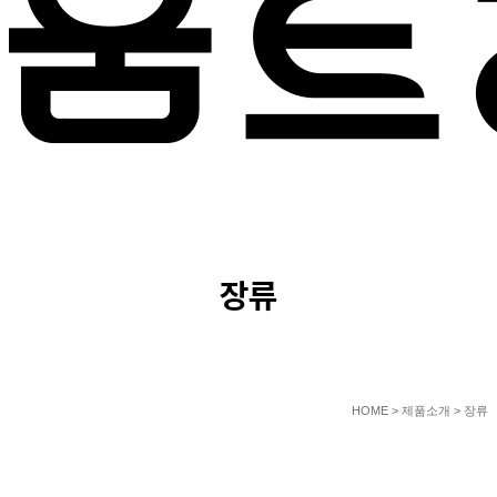
PRODUCT
장류
HOME
> 제품소개 > 장류