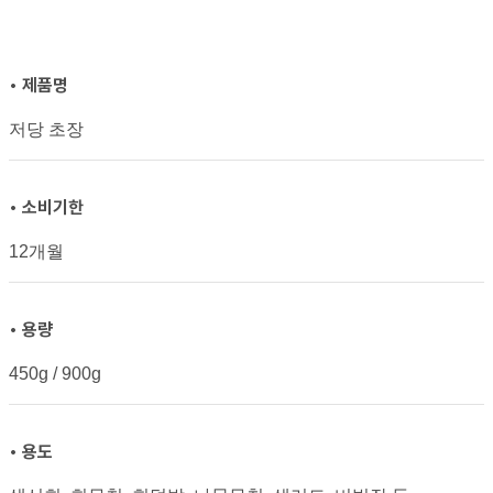
• 제품명
저당 초장
• 소비기한
12개월
• 용량
450g / 900g
• 용도