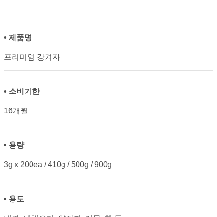
• 제품명
프리미엄 강겨자
• 소비기한
16개월
• 용량
3g x 200ea / 410g / 500g / 900g
• 용도