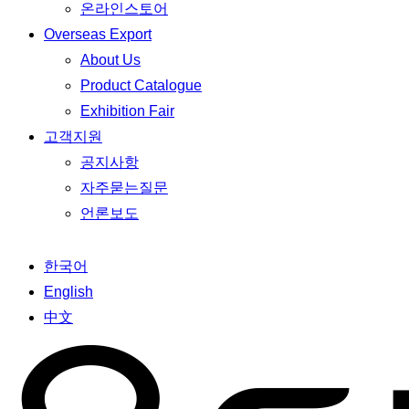
온라인스토어
Overseas Export
About Us
Product Catalogue
Exhibition Fair
고객지원
공지사항
자주묻는질문
언론보도
한국어
English
中文