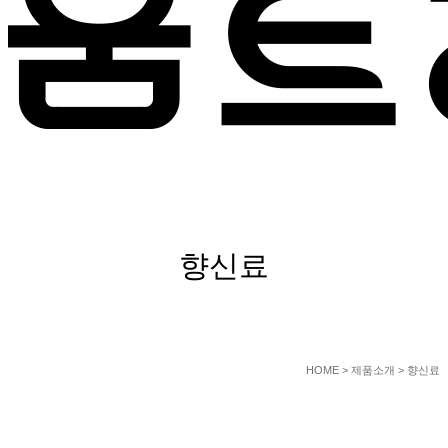
PRODUCT
향신료
HOME
> 제품소개 > 향신료