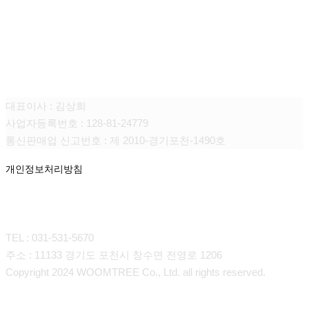
(주)움트리
대표이사 : 김상희
사업자등록번호 : 128-81-24779
통신판매업 신고번호 : 제 2010-경기포천-1490호
개인정보처리방침
CONTACT
TEL : 031-531-5670
주소 : 11133 경기도 포천시 창수면 전영로 1206
Copyright 2024 WOOMTREE Co., Ltd. all rights reserved.