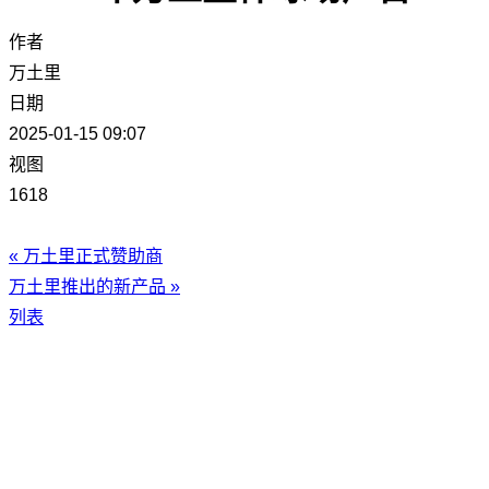
作者
万土里
日期
2025-01-15 09:07
视图
1618
«
万土里正式赞助商
万土里推出的新产品
»
列表