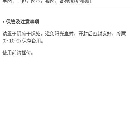
羊肉，牛排，肉串，猪肉，各种烧烤肉蘸用
• 保管及注意事项
请置于阴凉干燥处，避免阳光直射，开封后密封良好，冷藏
(0~10℃) 保存备用。
使用前请摇匀。