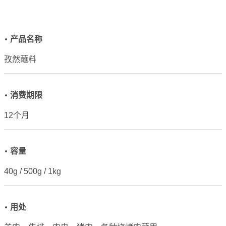
• 产品名称
孜然蘸料
• 消费期限
12个月
• 容量
40g / 500g / 1kg
• 用处