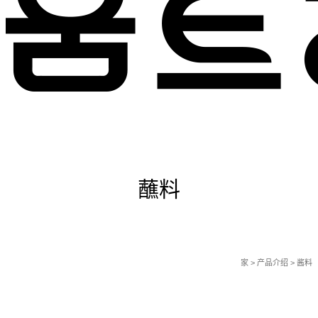
产品
蘸料
家
> 产品介绍 > 酱料