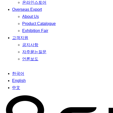
온라인스토어
Overseas Export
About Us
Product Catalogue
Exhibition Fair
고객지원
공지사항
자주묻는질문
언론보도
한국어
English
中文