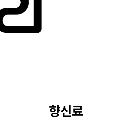
PRODUCT
향신료