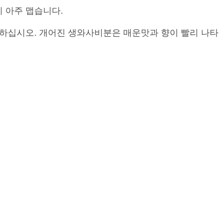
이 아주 맵습니다.
하십시오. 개어진 생와사비분은 매운맛과 향이 빨리 나타나