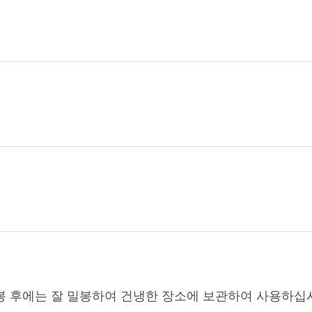
봉 후에는 잘 밀봉하여 건냉한 장소에 보관하여 사용하십