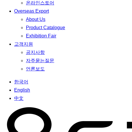
온라인스토어
Overseas Export
About Us
Product Catalogue
Exhibition Fair
고객지원
공지사항
자주묻는질문
언론보도
한국어
English
中文